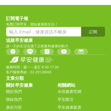
訂閱電子報
免費訂閱早安，開始健康新生活！
訂閱
追蹤早安健康
讓一天的生活充滿了正能量和健康的動力
服務時間：週一～週五 8:30-17:30
客戶服務專線：02-29128060
文章分類
關於早安健康
相關網站
關於我們
永悅健康官網
聯絡我們
早安樂活
廣告刊登
早安健康嚴選