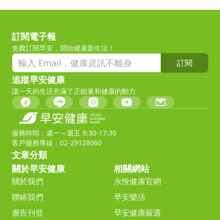
訂閱電子報
免費訂閱早安，開始健康新生活！
訂閱
追蹤早安健康
讓一天的生活充滿了正能量和健康的動力
服務時間：週一～週五 8:30-17:30
客戶服務專線：02-29128060
文章分類
關於早安健康
相關網站
關於我們
永悅健康官網
聯絡我們
早安樂活
廣告刊登
早安健康嚴選