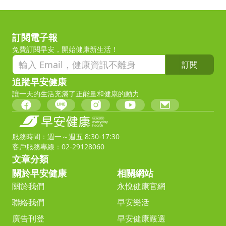
訂閱電子報
免費訂閱早安，開始健康新生活！
訂閱
追蹤早安健康
讓一天的生活充滿了正能量和健康的動力
服務時間：週一～週五 8:30-17:30
客戶服務專線：02-29128060
文章分類
關於早安健康
相關網站
關於我們
永悅健康官網
聯絡我們
早安樂活
廣告刊登
早安健康嚴選