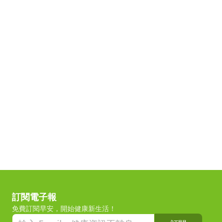
訂閱電子報
免費訂閱早安，開始健康新生活！