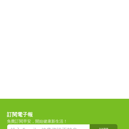
訂閱電子報
免費訂閱早安，開始健康新生活！