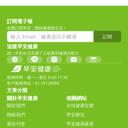
訂閱電子報
免費訂閱早安，開始健康新生活！
訂閱
追蹤早安健康
讓一天的生活充滿了正能量和健康的動力
服務時間：週一～週五 8:30-17:30
客戶服務專線：02-29128060
文章分類
關於早安健康
相關網站
關於我們
永悅健康官網
聯絡我們
早安樂活
廣告刊登
早安健康嚴選