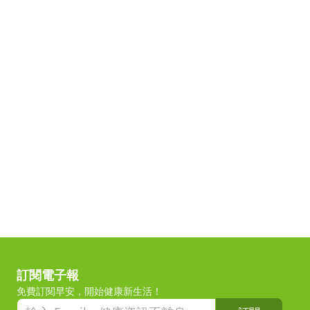
訂閱電子報
免費訂閱早安，開始健康新生活！