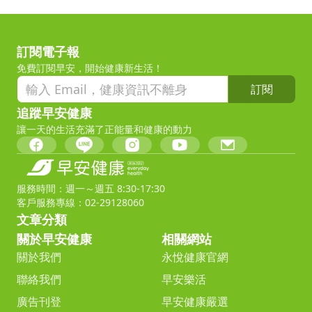
訂閱電子報
免費訂閱早安，開始健康新生活！
訂閱
追蹤早安健康
讓一天的生活充滿了正能量和健康的動力
服務時間：週一～週五 8:30-17:30
客戶服務專線：02-29128060
文章分類
關於早安健康
相關網站
關於我們
永悅健康官網
聯絡我們
早安樂活
廣告刊登
早安健康嚴選