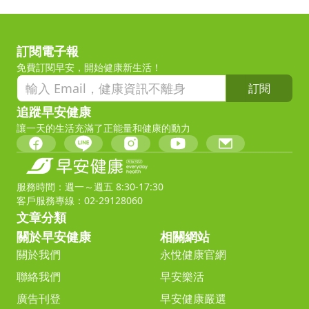
訂閱電子報
免費訂閱早安，開始健康新生活！
訂閱
追蹤早安健康
讓一天的生活充滿了正能量和健康的動力
服務時間：週一～週五 8:30-17:30
客戶服務專線：02-29128060
文章分類
關於早安健康
相關網站
關於我們
永悅健康官網
聯絡我們
早安樂活
廣告刊登
早安健康嚴選