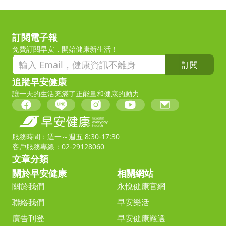
訂閱電子報
免費訂閱早安，開始健康新生活！
訂閱
追蹤早安健康
讓一天的生活充滿了正能量和健康的動力
服務時間：週一～週五 8:30-17:30
客戶服務專線：02-29128060
文章分類
關於早安健康
相關網站
關於我們
永悅健康官網
聯絡我們
早安樂活
廣告刊登
早安健康嚴選