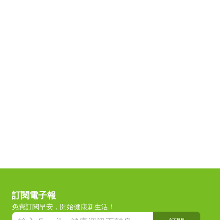
訂閱電子報
免費訂閱早安，開始健康新生活！