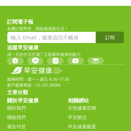
訂閱電子報
免費訂閱早安，開始健康新生活！
訂閱
追蹤早安健康
讓一天的生活充滿了正能量和健康的動力
服務時間：週一～週五 8:30-17:30
客戶服務專線：02-29128060
文章分類
關於早安健康
相關網站
關於我們
永悅健康官網
聯絡我們
早安樂活
廣告刊登
早安健康嚴選