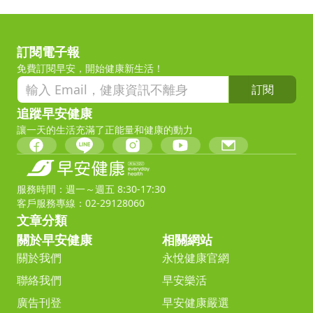
訂閱電子報
免費訂閱早安，開始健康新生活！
訂閱
追蹤早安健康
讓一天的生活充滿了正能量和健康的動力
服務時間：週一～週五 8:30-17:30
客戶服務專線：02-29128060
文章分類
關於早安健康
相關網站
關於我們
永悅健康官網
聯絡我們
早安樂活
廣告刊登
早安健康嚴選