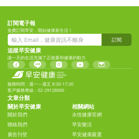
訂閱電子報
免費訂閱早安，開始健康新生活！
訂閱
追蹤早安健康
讓一天的生活充滿了正能量和健康的動力
服務時間：週一～週五 8:30-17:30
客戶服務專線：02-29128060
文章分類
關於早安健康
相關網站
關於我們
永悅健康官網
聯絡我們
早安樂活
廣告刊登
早安健康嚴選