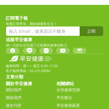
訂閱電子報
免費訂閱早安，開始健康新生活！
訂閱
追蹤早安健康
讓一天的生活充滿了正能量和健康的動力
服務時間：週一～週五 8:30-17:30
客戶服務專線：02-29128060
文章分類
關於早安健康
相關網站
關於我們
永悅健康官網
聯絡我們
早安樂活
廣告刊登
早安健康嚴選