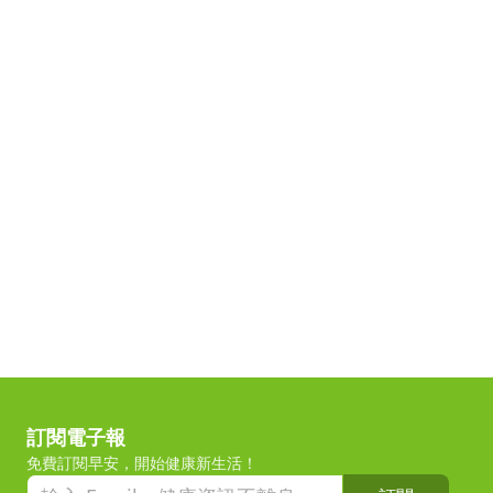
訂閱電子報
免費訂閱早安，開始健康新生活！