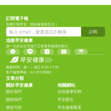
訂閱電子報
免費訂閱早安，開始健康新生活！
訂閱
追蹤早安健康
讓一天的生活充滿了正能量和健康的動力
服務時間：週一～週五 8:30-17:30
客戶服務專線：02-29128060
文章分類
關於早安健康
相關網站
關於我們
永悅健康官網
聯絡我們
早安樂活
廣告刊登
早安健康嚴選