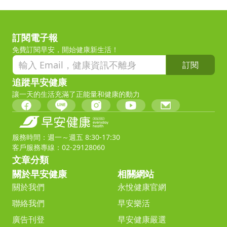
訂閱電子報
免費訂閱早安，開始健康新生活！
訂閱
追蹤早安健康
讓一天的生活充滿了正能量和健康的動力
服務時間：週一～週五 8:30-17:30
客戶服務專線：02-29128060
文章分類
關於早安健康
相關網站
關於我們
永悅健康官網
聯絡我們
早安樂活
廣告刊登
早安健康嚴選