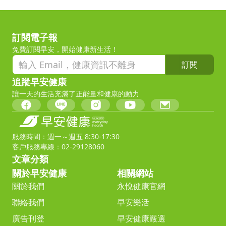
訂閱電子報
免費訂閱早安，開始健康新生活！
訂閱
追蹤早安健康
讓一天的生活充滿了正能量和健康的動力
服務時間：週一～週五 8:30-17:30
客戶服務專線：02-29128060
文章分類
關於早安健康
相關網站
關於我們
永悅健康官網
聯絡我們
早安樂活
廣告刊登
早安健康嚴選