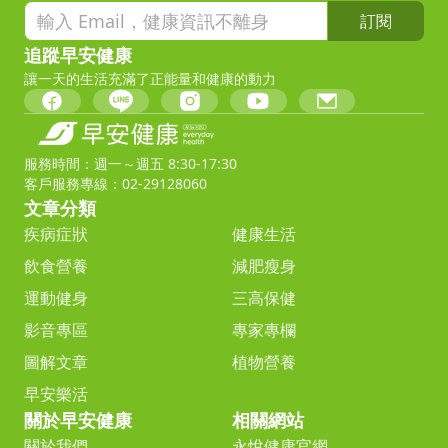
訂閱
追蹤早安健康
讓一天的生活充滿了正能量和健康的動力
服務時間：週一～週五 8:30-17:30
客戶服務專線：02-29128060
文章分類
疾病症狀
健康生活
飲食營養
減肥瘦身
運動健身
三高保健
影音專區
專家專欄
圖解文章
植物營養
早安樂活
關於早安健康
相關網站
關於我們
永悅健康官網