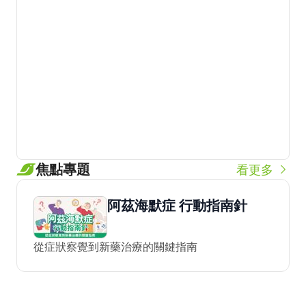
焦點專題
看更多
阿茲海默症 行動指南針
從症狀察覺到新藥治療的關鍵指南