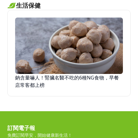
生活保健
鈉含量嚇人！腎臟名醫不吃的6種NG食物，早餐
店常客都上榜
訂閱電子報
免費訂閱早安，開始健康新生活！