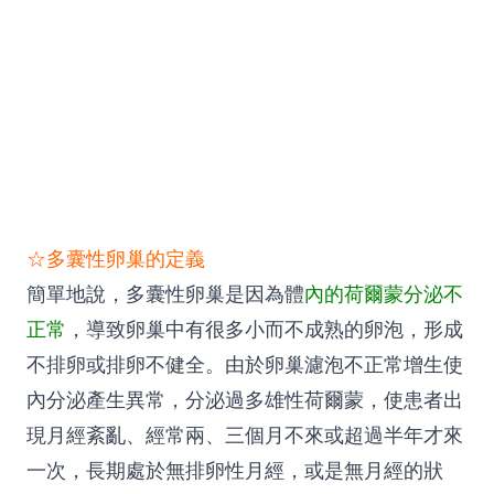
☆多囊性卵巢的定義
簡單地說，多囊性卵巢是因為體
內的荷爾蒙分泌不
正常
，導致卵巢中有很多小而不成熟的卵泡，形成
不排卵或排卵不健全。由於卵巢濾泡不正常增生使
內分泌產生異常，分泌過多雄性荷爾蒙，使患者出
現月經紊亂、經常兩、三個月不來或超過半年才來
一次，長期處於無排卵性月經，或是無月經的狀