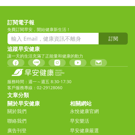
訂閱電子報
免費訂閱早安，開始健康新生活！
訂閱
追蹤早安健康
讓一天的生活充滿了正能量和健康的動力
服務時間：週一～週五 8:30-17:30
客戶服務專線：02-29128060
文章分類
關於早安健康
相關網站
關於我們
永悅健康官網
聯絡我們
早安樂活
廣告刊登
早安健康嚴選