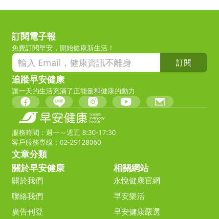
訂閱電子報
免費訂閱早安，開始健康新生活！
訂閱
追蹤早安健康
讓一天的生活充滿了正能量和健康的動力
服務時間：週一～週五 8:30-17:30
客戶服務專線：02-29128060
文章分類
關於早安健康
相關網站
關於我們
永悅健康官網
聯絡我們
早安樂活
廣告刊登
早安健康嚴選