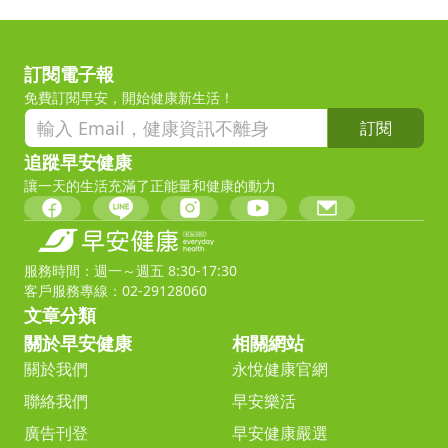
訂閱電子報
免費訂閱早安，開始健康新生活！
訂閱
追蹤早安健康
讓一天的生活充滿了正能量和健康的動力
服務時間：週一～週五 8:30-17:30
客戶服務專線：02-29128060
文章分類
關於早安健康
相關網站
關於我們
永悅健康官網
聯絡我們
早安樂活
廣告刊登
早安健康嚴選