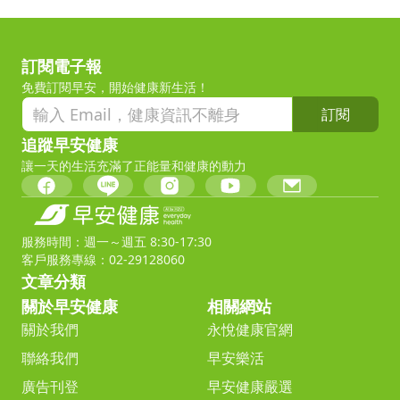
訂閱電子報
免費訂閱早安，開始健康新生活！
訂閱
追蹤早安健康
讓一天的生活充滿了正能量和健康的動力
服務時間：週一～週五 8:30-17:30
客戶服務專線：02-29128060
文章分類
關於早安健康
相關網站
關於我們
永悅健康官網
聯絡我們
早安樂活
廣告刊登
早安健康嚴選