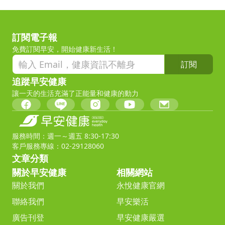
訂閱電子報
免費訂閱早安，開始健康新生活！
訂閱
追蹤早安健康
讓一天的生活充滿了正能量和健康的動力
服務時間：週一～週五 8:30-17:30
客戶服務專線：02-29128060
文章分類
關於早安健康
相關網站
關於我們
永悅健康官網
聯絡我們
早安樂活
廣告刊登
早安健康嚴選