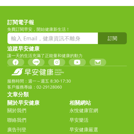
訂閱電子報
免費訂閱早安，開始健康新生活！
訂閱
追蹤早安健康
讓一天的生活充滿了正能量和健康的動力
服務時間：週一～週五 8:30-17:30
客戶服務專線：02-29128060
文章分類
關於早安健康
相關網站
關於我們
永悅健康官網
聯絡我們
早安樂活
廣告刊登
早安健康嚴選