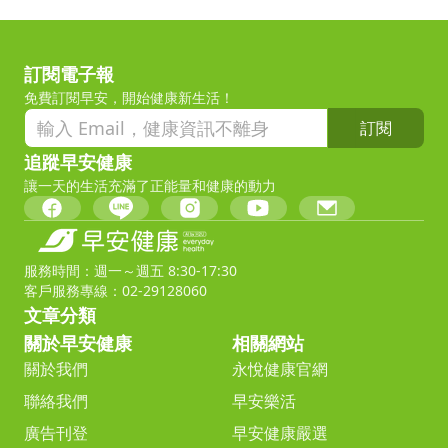
訂閱電子報
免費訂閱早安，開始健康新生活！
訂閱
追蹤早安健康
讓一天的生活充滿了正能量和健康的動力
服務時間：週一～週五 8:30-17:30
客戶服務專線：02-29128060
文章分類
關於早安健康
相關網站
關於我們
永悅健康官網
聯絡我們
早安樂活
廣告刊登
早安健康嚴選