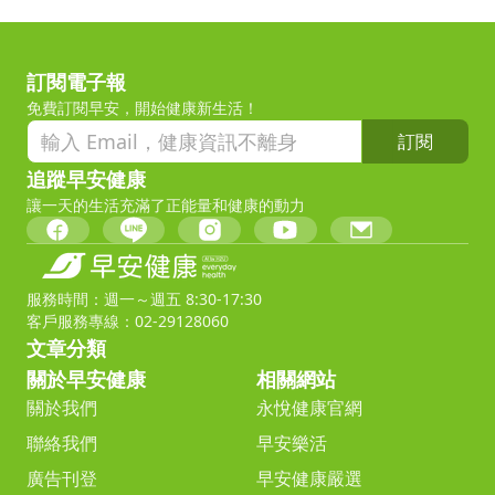
訂閱電子報
免費訂閱早安，開始健康新生活！
訂閱
追蹤早安健康
讓一天的生活充滿了正能量和健康的動力
服務時間：週一～週五 8:30-17:30
客戶服務專線：02-29128060
文章分類
關於早安健康
相關網站
關於我們
永悅健康官網
聯絡我們
早安樂活
廣告刊登
早安健康嚴選