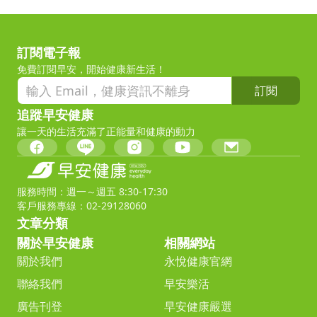
訂閱電子報
免費訂閱早安，開始健康新生活！
訂閱
追蹤早安健康
讓一天的生活充滿了正能量和健康的動力
服務時間：週一～週五 8:30-17:30
客戶服務專線：02-29128060
文章分類
關於早安健康
相關網站
關於我們
永悅健康官網
聯絡我們
早安樂活
廣告刊登
早安健康嚴選