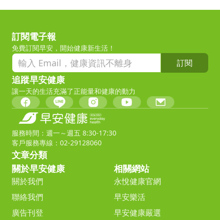
訂閱電子報
免費訂閱早安，開始健康新生活！
訂閱
追蹤早安健康
讓一天的生活充滿了正能量和健康的動力
服務時間：週一～週五 8:30-17:30
客戶服務專線：02-29128060
文章分類
關於早安健康
相關網站
關於我們
永悅健康官網
聯絡我們
早安樂活
廣告刊登
早安健康嚴選