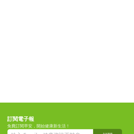
訂閱電子報
免費訂閱早安，開始健康新生活！