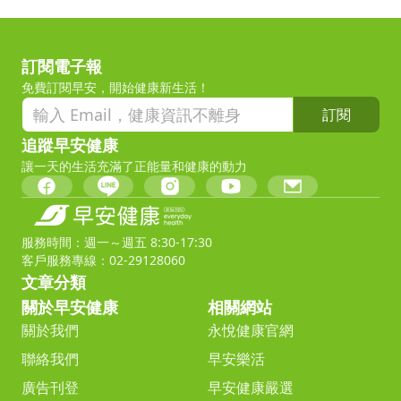
訂閱電子報
免費訂閱早安，開始健康新生活！
訂閱
追蹤早安健康
讓一天的生活充滿了正能量和健康的動力
服務時間：週一～週五 8:30-17:30
客戶服務專線：02-29128060
文章分類
關於早安健康
相關網站
關於我們
永悅健康官網
聯絡我們
早安樂活
廣告刊登
早安健康嚴選