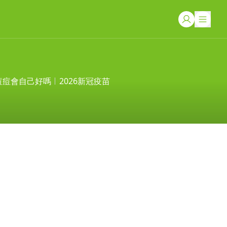
痘痘會自己好嗎
2026新冠疫苗