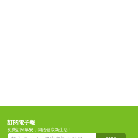
訂閱電子報
免費訂閱早安，開始健康新生活！