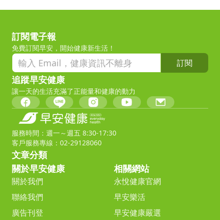
訂閱電子報
免費訂閱早安，開始健康新生活！
訂閱
追蹤早安健康
讓一天的生活充滿了正能量和健康的動力
服務時間：週一～週五 8:30-17:30
客戶服務專線：02-29128060
文章分類
關於早安健康
相關網站
關於我們
永悅健康官網
聯絡我們
早安樂活
廣告刊登
早安健康嚴選