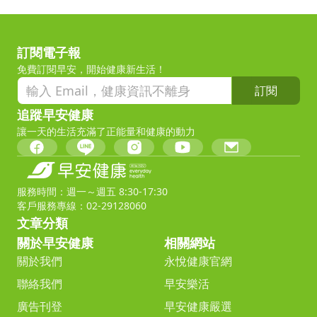
訂閱電子報
免費訂閱早安，開始健康新生活！
訂閱
追蹤早安健康
讓一天的生活充滿了正能量和健康的動力
服務時間：週一～週五 8:30-17:30
客戶服務專線：02-29128060
文章分類
關於早安健康
相關網站
關於我們
永悅健康官網
聯絡我們
早安樂活
廣告刊登
早安健康嚴選