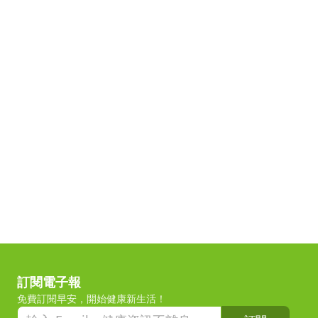
訂閱電子報
免費訂閱早安，開始健康新生活！