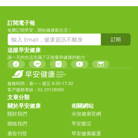
訂閱電子報
免費訂閱早安，開始健康新生活！
訂閱
追蹤早安健康
讓一天的生活充滿了正能量和健康的動力
服務時間：週一～週五 8:30-17:30
客戶服務專線：02-29128060
文章分類
關於早安健康
相關網站
關於我們
永悅健康官網
聯絡我們
早安樂活
廣告刊登
早安健康嚴選