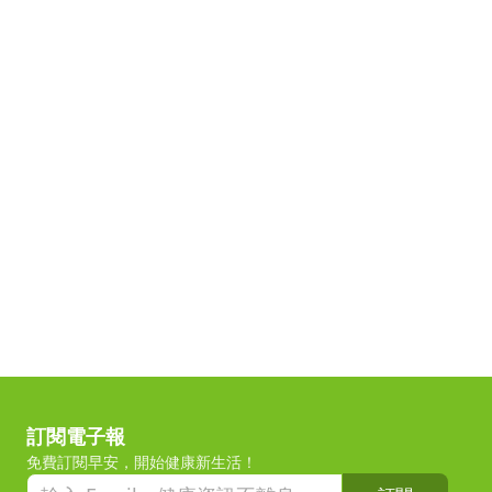
訂閱電子報
免費訂閱早安，開始健康新生活！