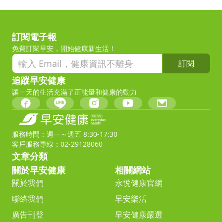
訂閱電子報
免費訂閱早安，開始健康新生活！
訂閱
追蹤早安健康
讓一天的生活充滿了正能量和健康的動力
服務時間：週一～週五 8:30-17:30
客戶服務專線：02-29128060
文章分類
關於早安健康
相關網站
關於我們
永悅健康官網
聯絡我們
早安樂活
廣告刊登
早安健康嚴選