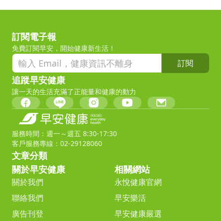
訂閱電子報
免費訂閱早安，開始健康新生活！
訂閱
追蹤早安健康
讓一天的生活充滿了正能量和健康的動力
服務時間：週一～週五 8:30-17:30
客戶服務專線：02-29128060
文章分類
關於早安健康
相關網站
關於我們
永悅健康官網
聯絡我們
早安樂活
廣告刊登
早安健康嚴選