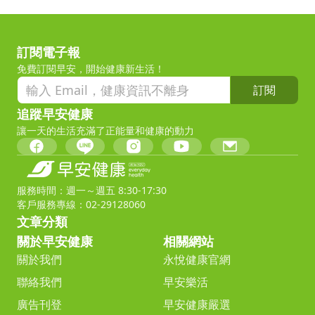
訂閱電子報
免費訂閱早安，開始健康新生活！
訂閱
追蹤早安健康
讓一天的生活充滿了正能量和健康的動力
服務時間：週一～週五 8:30-17:30
客戶服務專線：02-29128060
文章分類
關於早安健康
相關網站
關於我們
永悅健康官網
聯絡我們
早安樂活
廣告刊登
早安健康嚴選