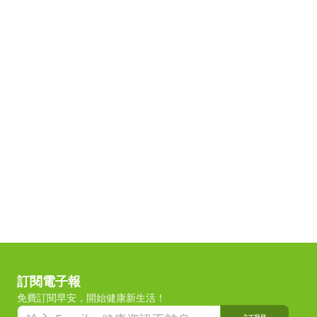
訂閱電子報
免費訂閱早安，開始健康新生活！