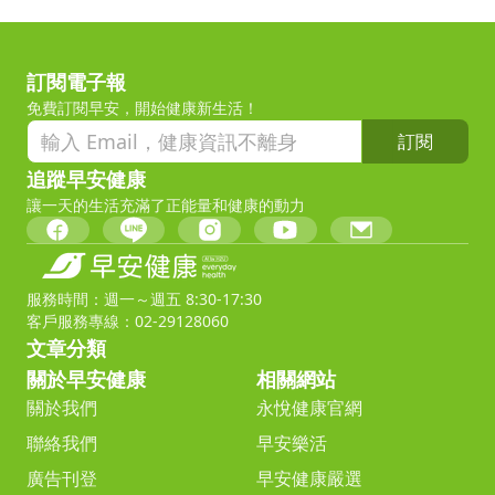
訂閱電子報
免費訂閱早安，開始健康新生活！
訂閱
追蹤早安健康
讓一天的生活充滿了正能量和健康的動力
服務時間：週一～週五 8:30-17:30
客戶服務專線：02-29128060
文章分類
關於早安健康
相關網站
關於我們
永悅健康官網
聯絡我們
早安樂活
廣告刊登
早安健康嚴選