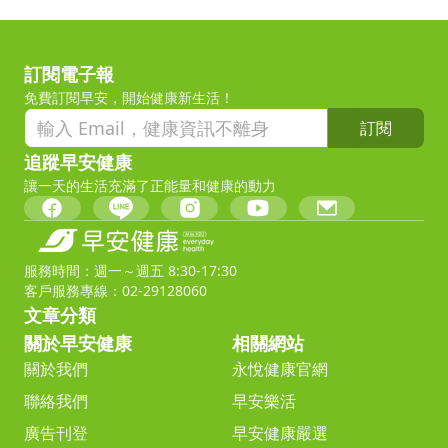
訂閱電子報
免費訂閱早安，開始健康新生活！
訂閱
追蹤早安健康
讓一天的生活充滿了正能量和健康的動力
服務時間：週一～週五 8:30-17:30
客戶服務專線：02-29128060
文章分類
關於早安健康
相關網站
關於我們
永悅健康官網
聯絡我們
早安樂活
廣告刊登
早安健康嚴選