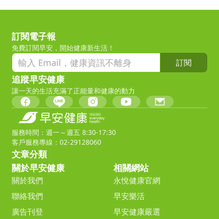
訂閱電子報
免費訂閱早安，開始健康新生活！
訂閱
追蹤早安健康
讓一天的生活充滿了正能量和健康的動力
服務時間：週一～週五 8:30-17:30
客戶服務專線：02-29128060
文章分類
關於早安健康
相關網站
關於我們
永悅健康官網
聯絡我們
早安樂活
廣告刊登
早安健康嚴選