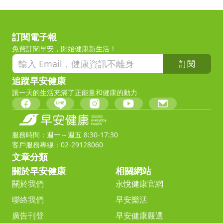
訂閱電子報
免費訂閱早安，開始健康新生活！
訂閱
追蹤早安健康
讓一天的生活充滿了正能量和健康的動力
服務時間：週一～週五 8:30-17:30
客戶服務專線：02-29128060
文章分類
關於早安健康
相關網站
關於我們
永悅健康官網
聯絡我們
早安樂活
廣告刊登
早安健康嚴選