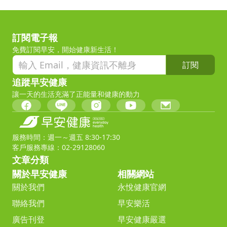
訂閱電子報
免費訂閱早安，開始健康新生活！
訂閱
追蹤早安健康
讓一天的生活充滿了正能量和健康的動力
服務時間：週一～週五 8:30-17:30
客戶服務專線：02-29128060
文章分類
關於早安健康
相關網站
關於我們
永悅健康官網
聯絡我們
早安樂活
廣告刊登
早安健康嚴選