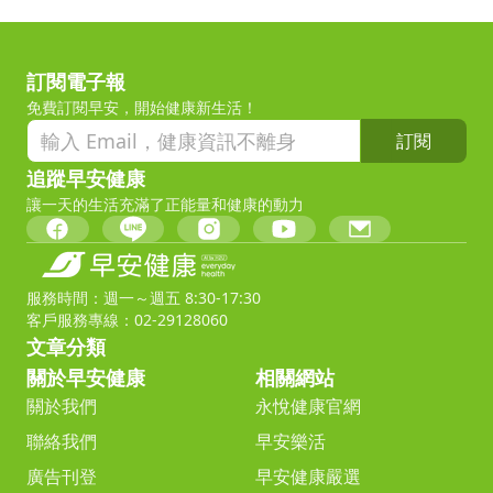
訂閱電子報
免費訂閱早安，開始健康新生活！
訂閱
追蹤早安健康
讓一天的生活充滿了正能量和健康的動力
服務時間：週一～週五 8:30-17:30
客戶服務專線：02-29128060
文章分類
關於早安健康
相關網站
關於我們
永悅健康官網
聯絡我們
早安樂活
廣告刊登
早安健康嚴選