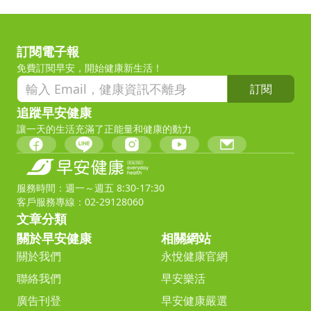
訂閱電子報
免費訂閱早安，開始健康新生活！
訂閱
追蹤早安健康
讓一天的生活充滿了正能量和健康的動力
服務時間：週一～週五 8:30-17:30
客戶服務專線：02-29128060
文章分類
關於早安健康
相關網站
關於我們
永悅健康官網
聯絡我們
早安樂活
廣告刊登
早安健康嚴選