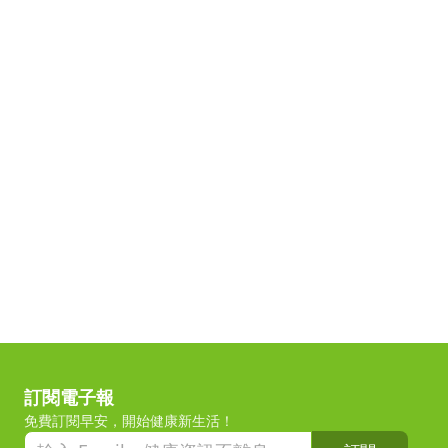
訂閱電子報
免費訂閱早安，開始健康新生活！